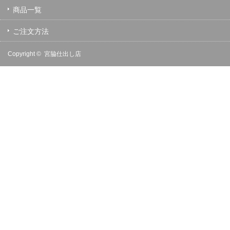
商品一覧
ご注文方法
Copyright ©
宮脇仕出し店