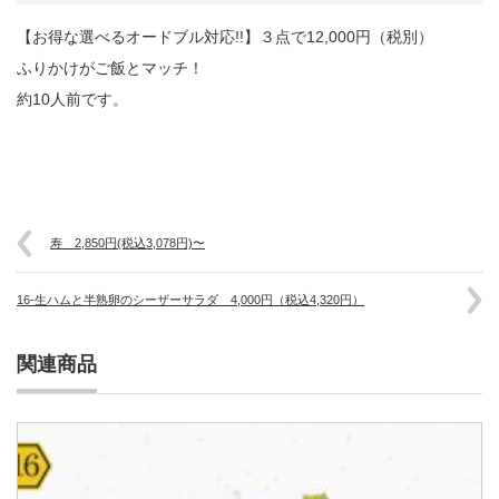
【お得な選べるオードブル対応!!】３点で12,000円（税別）
ふりかけがご飯とマッチ！
約10人前です。
寿 2,850円(税込3,078円)〜
16-生ハムと半熟卵のシーザーサラダ 4,000円（税込4,320円）
関連商品