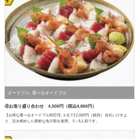
オードブル
,
選べるオードブル
④お造り盛り合わせ 4,500円（税込4,860円）
【お得な選べるオードブル対応!!】３点で12,000円（税別） 自社いけすよ
り、活き締めした新鮮な魚介類を使用。 5～6人前です。