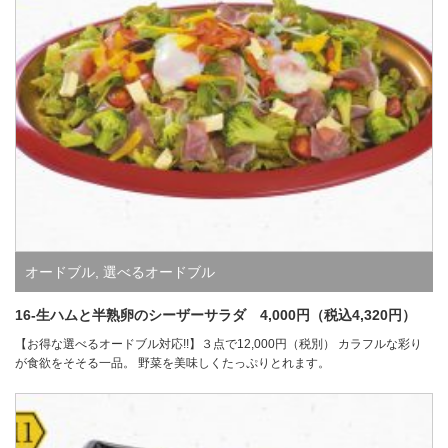
オードブル
,
選べるオードブル
16-生ハムと半熟卵のシーザーサラダ 4,000円（税込4,320円）
【お得な選べるオードブル対応!!】３点で12,000円（税別） カラフルな彩り
が食欲をそそる一品。 野菜を美味しくたっぷりとれます。