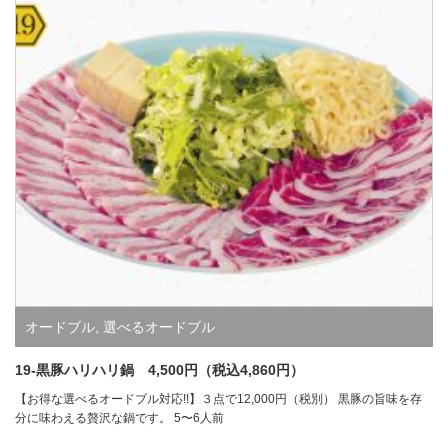
オードブル
,
選べるオードブル
19-黒豚ハリハリ鍋 4,500円（税込4,860円）
【お得な選べるオードブル対応!!】３点で12,000円（税別） 黒豚の旨味を存
分に味わえる贅沢な鍋です。 5〜6人前