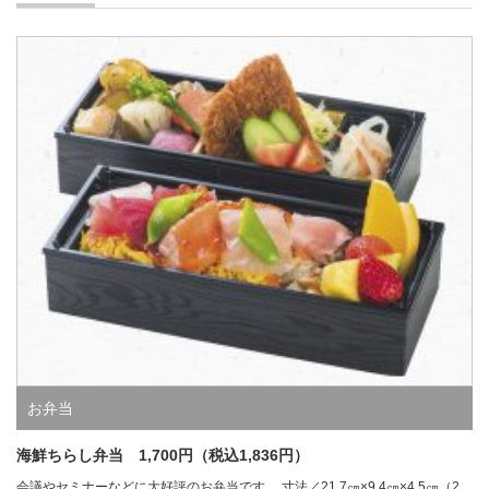
お弁当
海鮮ちらし弁当 1,700円（税込1,836円）
会議やセミナーなどに大好評のお弁当です。 寸法／21.7㎝×9.4㎝×4.5㎝（2