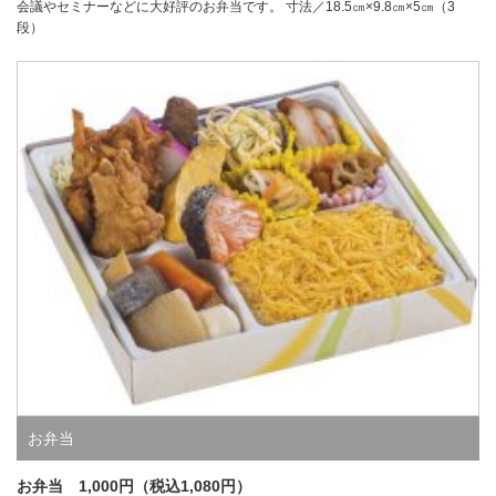
会議やセミナーなどに大好評のお弁当です。 寸法／18.5㎝×9.8㎝×5㎝（3
段）
お弁当
お弁当 1,000円（税込1,080円）