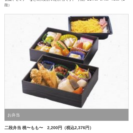
段）
お弁当
二段弁当 桃〜もも〜 2,200円（税込2,376円）