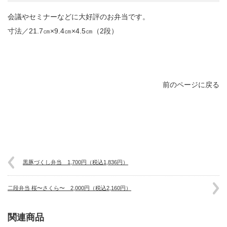
会議やセミナーなどに大好評のお弁当です。
寸法／21.7㎝×9.4㎝×4.5㎝（2段）
前のページに戻る
黒豚づくし弁当 1,700円（税込1,836円）
二段弁当 桜〜さくら〜 2,000円（税込2,160円）
関連商品