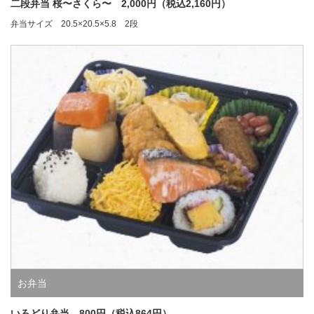
二段弁当 桜〜さくら〜 2,000円（税込2,160円）
弁当サイズ 20.5×20.5×5.8 2段
お弁当
いろどり弁当 800円（税込864円）