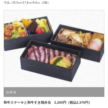
寸法／25.5㎝×17.8㎝×5.8㎝（2段）
お弁当
和牛ステーキと和牛すき焼弁当 2,200円（税込2,376円）